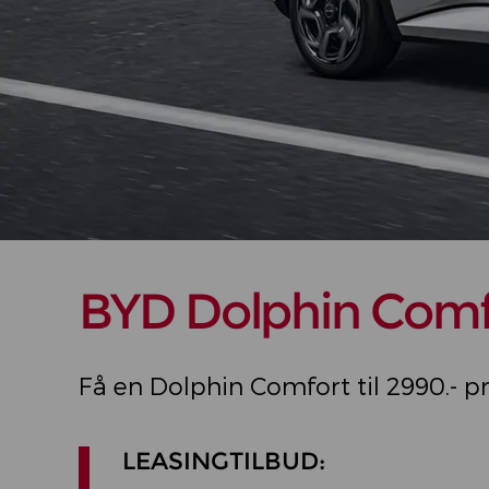
BYD Dolphin Comf
Få en Dolphin Comfort til 2990.- p
LEASINGTILBUD: