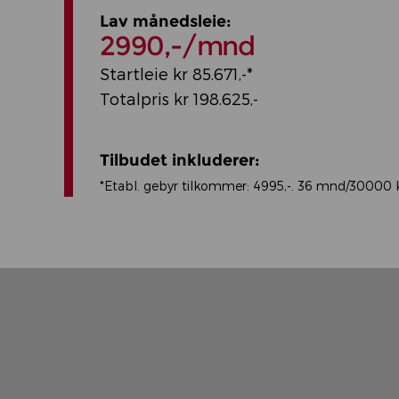
Lav månedsleie:
2990,-/mnd
Startleie kr 85.671,-*
Totalpris kr 198.625,-
Tilbudet inkluderer:
*Etabl. gebyr tilkommer: 4995,-. 36 mnd/30000 km