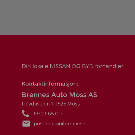
Din lokale NISSAN OG BYD forhandler.
Kontaktinformasjon:
Brennes Auto Moss AS
Høydaveien 7, 1523 Moss
69 23 65 00
post.moss@brennes.no