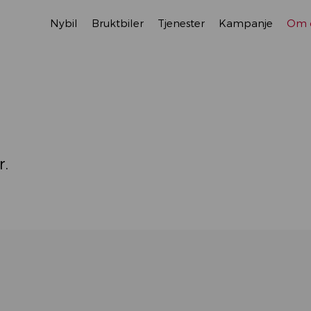
Nybil
Bruktbiler
Tjenester
Kampanje
Om 
r.