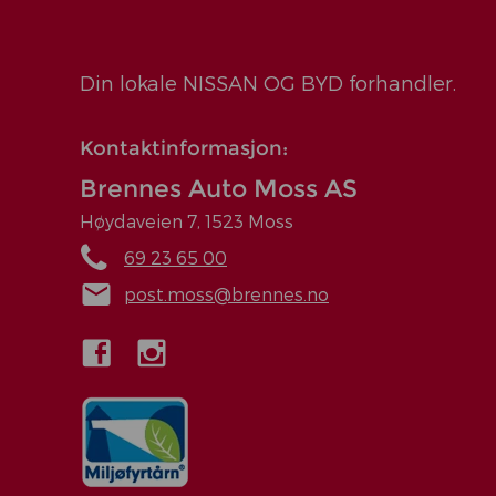
Din lokale NISSAN OG BYD forhandler.
Kontaktinformasjon:
Brennes Auto Moss AS
Høydaveien 7, 1523 Moss
69 23 65 00
post.moss@brennes.no