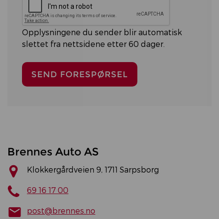
Opplysningene du sender blir automatisk
slettet fra nettsidene etter 60 dager.
Brennes Auto AS
Klokkergårdveien 9, 1711 Sarpsborg
69 16 17 00
post@brennes.no