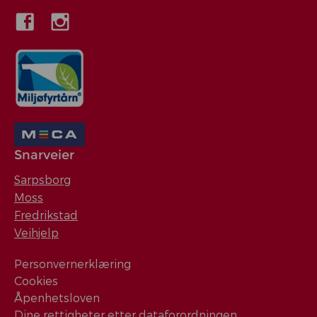
Snarveier
Sarpsborg
Moss
Fredrikstad
Veihjelp
Personvernerklæring
Cookies
Åpenhetsloven
Dine rettigheter etter dataforordningen