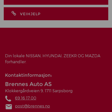
VEIHJELP
Din lokale NISSAN, HYUNDAI, ZEEKR OG MAZDA
forhandler.
Kontaktinformasjon:
Brennes Auto AS
Klokkergårdveien 9, 1711 Sarpsborg
69 16 17 00
post@brennes.no