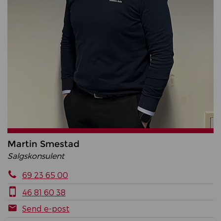
Martin Smestad
Salgskonsulent
69 23 65 00
46 81 60 38
Send e-post