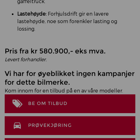
gaffeltruck.
Lastehøyde:
Forhjulsdrift gir en lavere
lastehøyde, noe som forenkler lasting og
lossing.
Pris fra kr 580.900,- eks mva.
Levert forhandler.
Vi har for øyeblikket ingen kampanjer
for dette bilmerke.
Kom innom for en tilbud på en av våre modeller.
BE OM TILBUD
PRØVEKJØRING