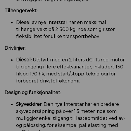
Tilhengervekt:
Diesel av nye Interstar har en maksimal
tilhengervekt på 2 500 kg, noe som gir stor
fleksibilitet for ulike transportbehov. ​
Drivlinjer:
Diesel:
Utstyrt med en 2 liters dCi Turbo-motor
tilgjengelig i flere effektvarianter, inkludert 150
hk og 170 hk, med start/stopp-teknologi for
forbedret drivstofføkonomi. ​
Design og funksjonalitet:
Skyvedører:
Den nye Interstar har en bredere
skyvedørsåpning på over 1,3 meter, noe som
muliggjør enkel tilgang til lasteområdet ved av-
og pålossing, for eksempel pallelasting med