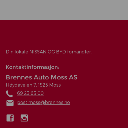
Din lokale NISSAN OG BYD forhandler.
Kontaktinformasjon:
Brennes Auto Moss AS
Høydaveien 7, 1523 Moss
69 23 65 00
post.moss@brennes.no