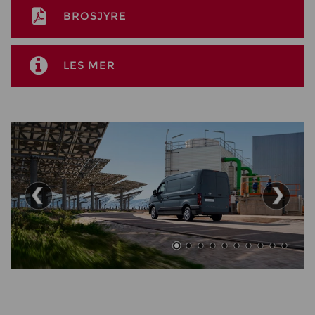
BROSJYRE
LES MER