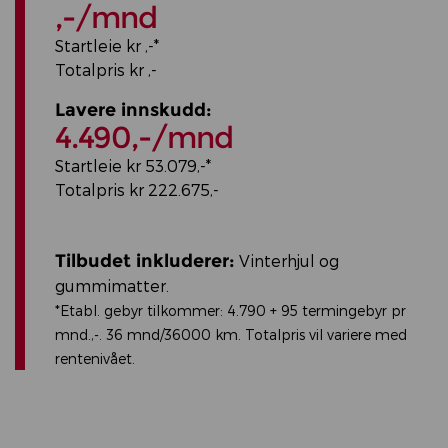
,-/mnd
Startleie kr ,-*
Totalpris kr ,-
Lavere innskudd:
4.490,-/mnd
Startleie kr 53.079,-*
Totalpris kr 222.675,-
Tilbudet inkluderer:
Vinterhjul og
gummimatter.
*Etabl. gebyr tilkommer: 4.790 + 95 termingebyr pr
mnd.,-. 36 mnd/36000 km. Totalpris vil variere med
rentenivået.