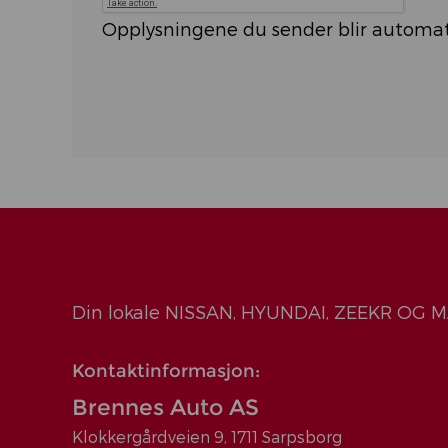
Opplysningene du sender blir automatis
Din lokale NISSAN, HYUNDAI, ZEEKR OG M
Kontaktinformasjon:
Brennes Auto AS
Klokkergårdveien 9, 1711 Sarpsborg