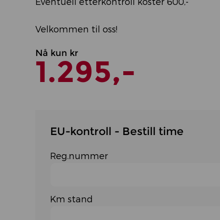
Eventuell etterkontroll koster 600,-
Velkommen til oss!
Nå kun kr
1.295,-
EU-kontroll - Bestill time
Reg.nummer
Km stand