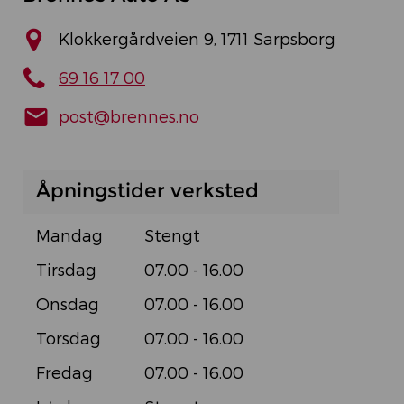
Klokkergårdveien 9, 1711 Sarpsborg
69 16 17 00
post@brennes.no
Åpningstider verksted
Mandag
Stengt
Tirsdag
07.00 - 16.00
Onsdag
07.00 - 16.00
Torsdag
07.00 - 16.00
Fredag
07.00 - 16.00