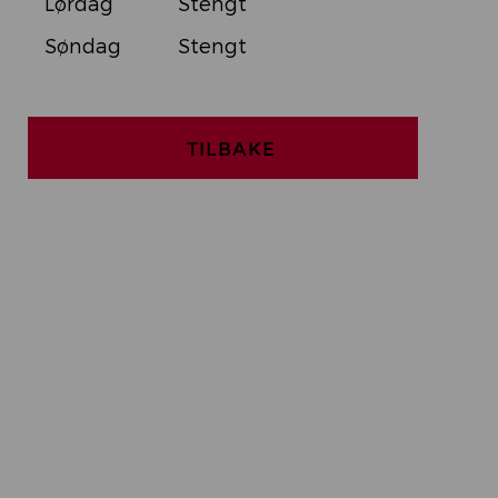
Lørdag
Stengt
Søndag
Stengt
TILBAKE