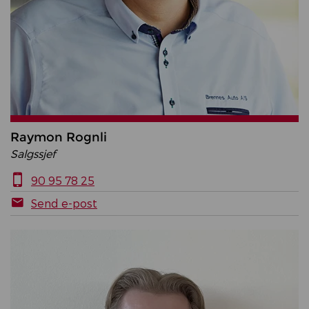
Raymon Rognli
Salgssjef
90 95 78 25
Send e-post