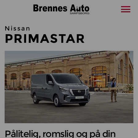
Nissan
PRIMASTAR
Pålitelig, romslig og på din