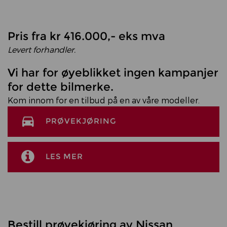
Pris fra kr 416.000,- eks mva
Levert forhandler.
Vi har for øyeblikket ingen kampanjer
for dette bilmerke.
Kom innom for en tilbud på en av våre modeller.
PRØVEKJØRING
LES MER
Bestill prøvekjøring av Nissan