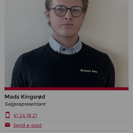
Mads Kingsrød
Salgsrepresentant
41 24 18 21
Send e-post