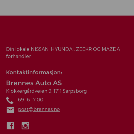
Din lokale NISSAN, HYUNDAI, ZEEKR OG MAZDA
forhandler.
Kontaktinformasjon:
Brennes Auto AS
Klokkergårdveien 9, 1711 Sarpsborg
69 16 17 00
post@brennes.no