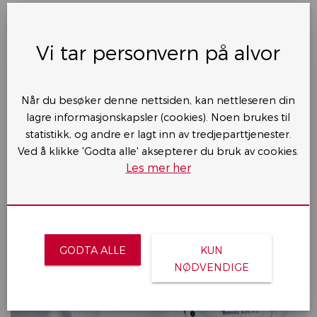
Kontakt oss i dag
Vi tar personvern på alvor
Når du besøker denne nettsiden, kan nettleseren din
lagre informasjonskapsler (cookies). Noen brukes til
statistikk, og andre er lagt inn av tredjeparttjenester.
Ved å klikke 'Godta alle' aksepterer du bruk av cookies.
Les mer her
GODTA ALLE
KUN
NØDVENDIGE