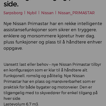
side.
Sarpsborg
|
Nybil
|
Nissan
|
Nissan_PRIMASTAR
Nye Nissan Primastar har en rekke intelligente
assistansefunksjoner som sikrer en tryggere,
enklere og morsommere kjøretur hver dag,
pluss funksjoner og plass til å håndtere enhver
oppgave.
Uansett last eller behov – nye Nissan Primastar tilbyr
en konfigurasjon som er klar til å håndtere alt.
Funksjonell, romslig og pålitelig. Nye Nissan
Primastar har en plass og manøvrerbarhet som er
praktisk for både bygater og motorveier. Den er
tilgjengelig med to skyvedører for enkel tilgang på
hver side.
Lastevolum 6,7 m3.