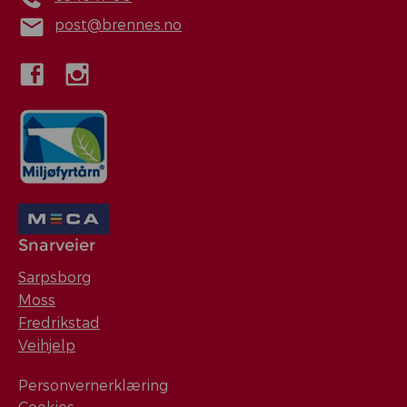
post@brennes.no
Snarveier
Sarpsborg
Moss
Fredrikstad
Veihjelp
Personvernerklæring
Cookies