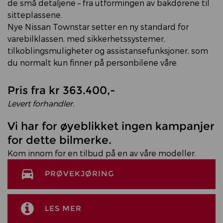
de små detaljene – fra utformingen av bakdørene til
sitteplassene.
Nye Nissan Townstar setter en ny standard for
varebilklassen, med sikkerhetssystemer,
tilkoblingsmuligheter og assistansefunksjoner, som
du normalt kun finner på personbilene våre.
Pris fra kr 363.400,-
Levert forhandler.
Vi har for øyeblikket ingen kampanjer
for dette bilmerke.
Kom innom for en tilbud på en av våre modeller.
PRØVEKJØRING
LES MER