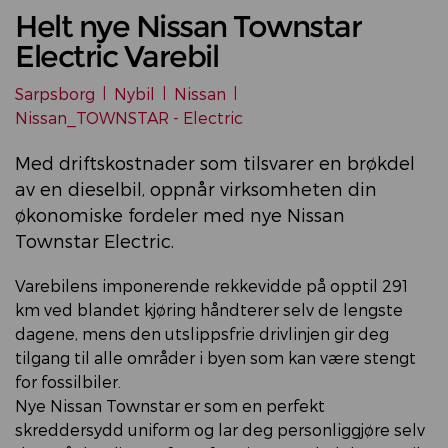
Helt nye Nissan Townstar
Electric Varebil
Sarpsborg
|
Nybil
|
Nissan
|
Nissan_TOWNSTAR - Electric
Med driftskostnader som tilsvarer en brøkdel
av en dieselbil, oppnår virksomheten din
økonomiske fordeler med nye Nissan
Townstar Electric.
Varebilens imponerende rekkevidde på opptil 291
km ved blandet kjøring håndterer selv de lengste
dagene, mens den utslippsfrie drivlinjen gir deg
tilgang til alle områder i byen som kan være stengt
for fossilbiler.
Nye Nissan Townstar er som en perfekt
skreddersydd uniform og lar deg personliggjøre selv