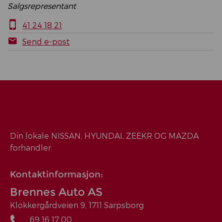
Salgsrepresentant
41 24 18 21
Send e-post
Din lokale NISSAN, HYUNDAI, ZEEKR OG MAZDA
forhandler.
Kontaktinformasjon:
Brennes Auto AS
Klokkergårdveien 9, 1711 Sarpsborg
69 16 17 00