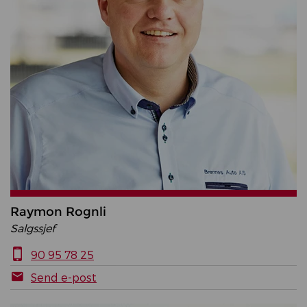
Raymon Rognli
Salgssjef
90 95 78 25
Send e-post