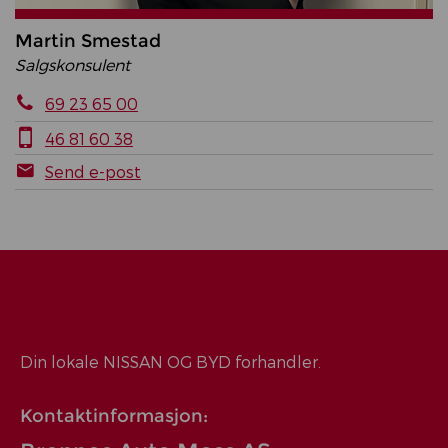
Martin Smestad
Salgskonsulent
69 23 65 00
46 81 60 38
Send e-post
Din lokale NISSAN OG BYD forhandler.
Kontaktinformasjon: