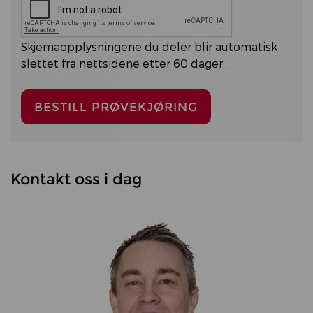
i dag
nullstill
Close
Skjemaopplysningene du deler blir automatisk
slettet fra nettsidene etter 60 dager.
Kontakt oss i dag