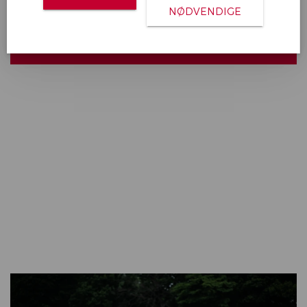
NØDVENDIGE
BYGG DIN ARIYA