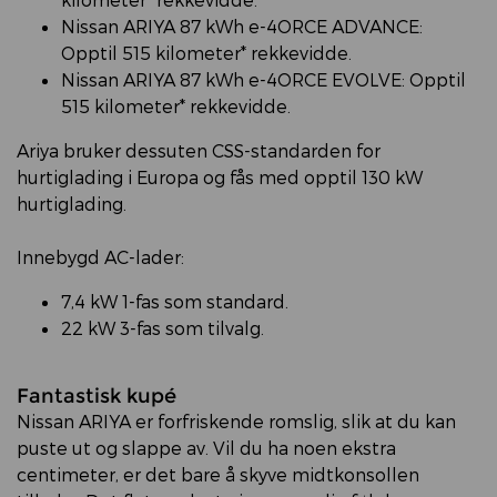
Nissan ARIYA 87 kWh e-4ORCE ADVANCE:
Opptil 515 kilometer* rekkevidde.
Nissan ARIYA 87 kWh e-4ORCE EVOLVE: Opptil
515 kilometer* rekkevidde.
Ariya bruker dessuten CSS-standarden for
hurtiglading i Europa og fås med opptil 130 kW
hurtiglading.
Innebygd AC-lader:
7,4 kW 1-fas som standard.
22 kW 3-fas som tilvalg.
Fantastisk kupé
Nissan ARIYA er forfriskende romslig, slik at du kan
puste ut og slappe av. Vil du ha noen ekstra
centimeter, er det bare å skyve midtkonsollen