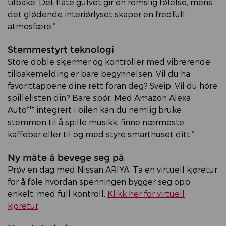
tilbake. Det flate gulvet gir en romslig følelse, mens
det glødende interiørlyset skaper en fredfull
atmosfære.*
Stemmestyrt teknologi
Store doble skjermer og kontroller med vibrerende
tilbakemelding er bare begynnelsen. Vil du ha
favorittappene dine rett foran deg? Sveip. Vil du høre
spillelisten din? Bare spør. Med Amazon Alexa
Auto*** integrert i bilen kan du nemlig bruke
stemmen til å spille musikk, finne nærmeste
kaffebar eller til og med styre smarthuset ditt.*
Ny måte å bevege seg på
Prøv en dag med Nissan ARIYA. Ta en virtuell kjøretur
for å føle hvordan spenningen bygger seg opp,
enkelt, med full kontroll.
Klikk her for virtuell
kjøretur
.