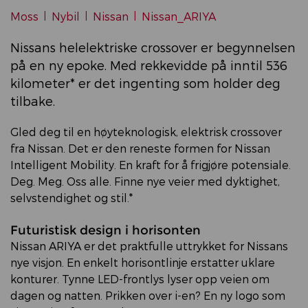
Moss
|
Nybil
|
Nissan
|
Nissan_ARIYA
Nissans helelektriske crossover er begynnelsen
på en ny epoke. Med rekkevidde på inntil 536
kilometer* er det ingenting som holder deg
tilbake.
Gled deg til en høyteknologisk, elektrisk crossover
fra Nissan. Det er den reneste formen for Nissan
Intelligent Mobility. En kraft for å frigjøre potensiale.
Deg. Meg. Oss alle. Finne nye veier med dyktighet,
selvstendighet og stil.*
Futuristisk design i horisonten
Nissan ARIYA er det praktfulle uttrykket for Nissans
nye visjon. En enkelt horisontlinje erstatter uklare
konturer. Tynne LED-frontlys lyser opp veien om
dagen og natten. Prikken over i-en? En ny logo som