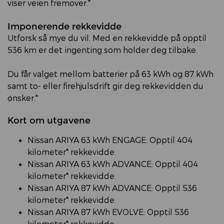
viser veien fremover.*
Imponerende rekkevidde
Utforsk så mye du vil. Med en rekkevidde på opptil
536 km er det ingenting som holder deg tilbake.
Du får valget mellom batterier på 63 kWh og 87 kWh
samt to- eller firehjulsdrift gir deg rekkevidden du
ønsker.*
Kort om utgavene
Nissan ARIYA 63 kWh ENGAGE: Opptil 404
kilometer* rekkevidde.
Nissan ARIYA 63 kWh ADVANCE: Opptil 404
kilometer* rekkevidde.
Nissan ARIYA 87 kWh ADVANCE: Opptil 536
kilometer* rekkevidde.
Nissan ARIYA 87 kWh EVOLVE: Opptil 536
kilometer* rekkevidde.