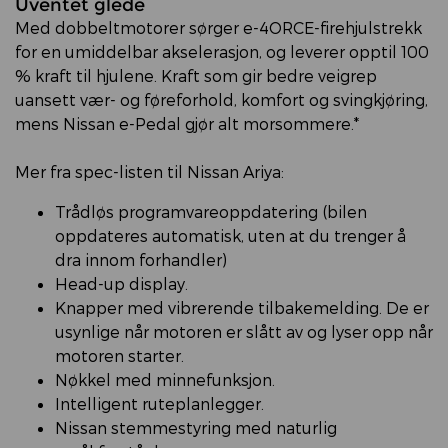
Uventet glede
Med dobbeltmotorer sørger e-4ORCE-firehjulstrekk
for en umiddelbar akselerasjon, og leverer opptil 100
% kraft til hjulene. Kraft som gir bedre veigrep
uansett vær- og føreforhold, komfort og svingkjøring,
mens Nissan e-Pedal gjør alt morsommere.*
Mer fra spec-listen til Nissan Ariya:
Trådløs programvareoppdatering (bilen
oppdateres automatisk, uten at du trenger å
dra innom forhandler)
Head-up display.
Knapper med vibrerende tilbakemelding. De er
usynlige når motoren er slått av og lyser opp når
motoren starter.
Nøkkel med minnefunksjon.
Intelligent ruteplanlegger.
Nissan stemmestyring med naturlig