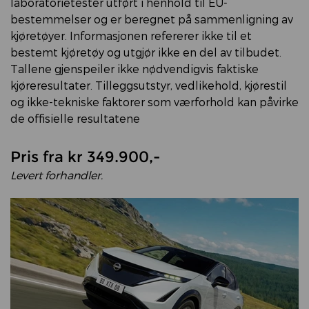
laboratorietester utført i henhold til EU-
bestemmelser og er beregnet på sammenligning av
kjøretøyer. Informasjonen refererer ikke til et
bestemt kjøretøy og utgjør ikke en del av tilbudet.
Tallene gjenspeiler ikke nødvendigvis faktiske
kjøreresultater. Tilleggsutstyr, vedlikehold, kjørestil
og ikke-tekniske faktorer som værforhold kan påvirke
de offisielle resultatene
Pris fra kr 349.900,-
Levert forhandler.