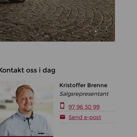
Kontakt oss i dag
Kristoffer Brenne
Salgsrepresentant
97 96 30 99
Send e-post