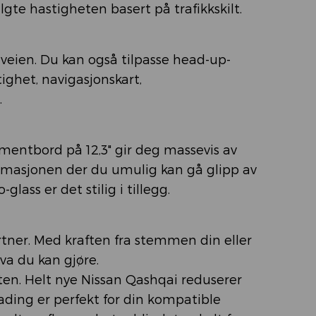
lgte hastigheten basert på trafikkskilt.
 veien. Du kan også tilpasse head-up-
tighet, navigasjonskart,
.
mentbord på 12,3" gir deg massevis av
formasjonen der du umulig kan gå glipp av
lass er det stilig i tillegg.
rtner. Med kraften fra stemmen din eller
hva du kan gjøre.
en. Helt nye Nissan Qashqai reduserer
ading er perfekt for din kompatible