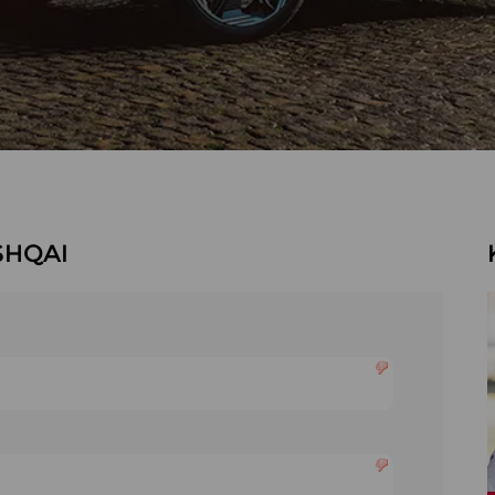
ASHQAI