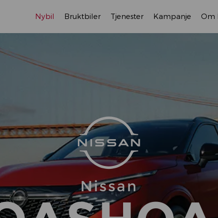
Nybil
Bruktbiler
Tjenester
Kampanje
Om 
Nissan