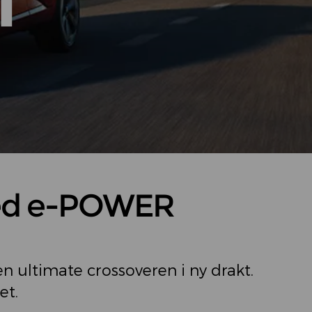
I
ed e-POWER
en ultimate crossoveren i ny drakt.
et.