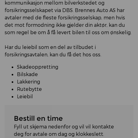
kommunikasjon mellom bilverkstedet og
forsikringsselskapet via DBS. Brennes Auto AS har
avtaler med de fleste forsikringsselskap, men hvis
det mot formodning ikke gjelder din aktør, kan du
som regel be om å få levert bilen til oss om ønskelig.
Har du leiebil som en del av tilbudet i
forsikringsavtalen, kan du få det hos oss.
Skadeoppretting
Bilskade
Lakkering
Rutebytte
Leiebil
Bestill en time
Fyll ut skjema nedenfor og vil vil kontakte
deg for avtale om dag og klokkeslett.