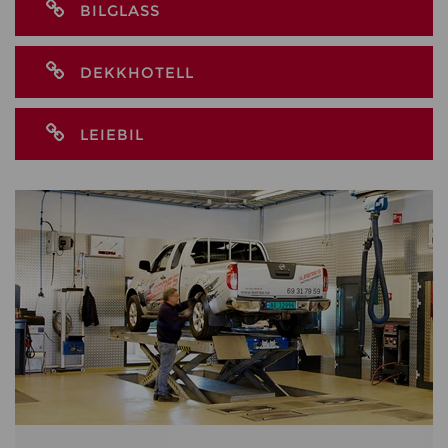
BILGLASS
DEKKHOTELL
LEIEBIL