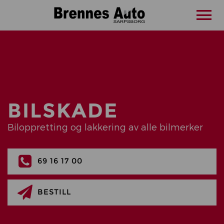
BILSKADE
Biloppretting og lakkering av alle bilmerker
69 16 17 00
BESTILL